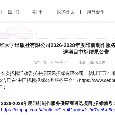
图 书
期 刊
数字出版
海外合作
华大学出版社有限公司2026-2028年度印前制作
选项目中标结果公告
发布日期：2026-01-27
来源：出版社官网
本次招标活动委托中招国际招标有限公司，就以下五个
公告
已在“中国招标投标公共服务平台”（https://www.cebpu
下：
2026-2028年度印前制作服务供应商遴选项目(招标编号：T
https://ctbpsp.com/#/bulletinDetail?uuid=219c7ae6-e