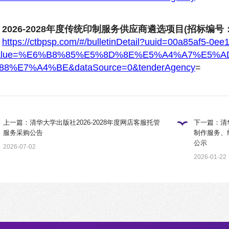
2026-2028年度传统印制服务供应商遴选项目(招标编号：T
https://ctbpsp.com/#/bulletinDetail?uuid=00a85af5-0
alue=%E6%B8%85%E5%8D%8E%E5%A4%A7%E5%
88%E7%A4%BE&dataSource=0&tenderAgency
=
上一篇：清华大学出版社2026-2028年度网店客服托管
下一篇：清华
服务采购公告
制作服务、
公示
2026-07-02
2026-01-22