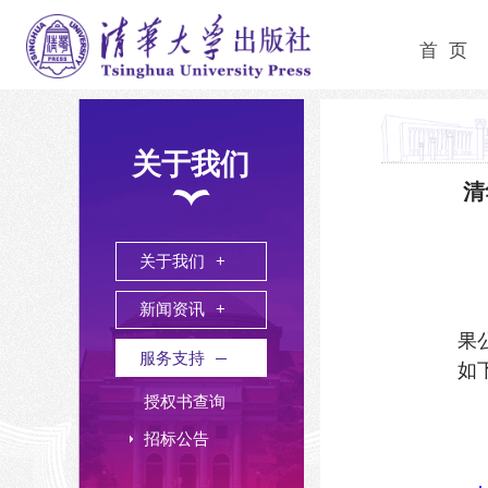
首 页
关于我们
清
关于我们
新闻资讯
果
服务支持
如
授权书查询
招标公告