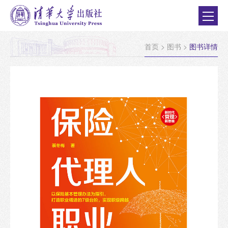
首页
>
图书
>
图书详情