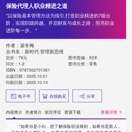
保险代理人职业精进之道
"以保险基本管理办法为指引,打造职业精进的7级台
阶，实现职级跨越。开启财富与成长之路，照亮职业
进阶每一步。 "
作者：裴冬梅
丛书名：新时代·管理新思维
定价：79元
图书责编：刘洋
印次：1-2
图书分类：零售
ISBN：9787302701361
出版日期：2025.10.01
印刷日期：2025.10.13
电子书
在线购买
分享
内容简介
作者简介
前言序言
资源下载
查看详情
"如果你是小白，想了解保险职业规则；如果你是新人，