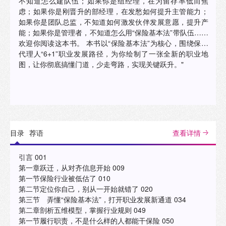
不知道怎么建队伍；如果你是组经理，在为留存率低而焦
虑；如果你是刚晋升的部经理，在发愁如何提升主管能力；
如果你是团队总监，不知道如何激发伙伴发展意愿，提升产
能；如果你是管理者，不知道怎么用“保险基本法”带队伍……
欢迎你阅读这本书。 本书以“保险基本法”为核心，围绕保险
代理人“6+1”职业发展路径，为你绘制了一张全新的职业地
图，让你彻底搞懂门道，少走弯路，实现关键跃升。"
目录
荐语
查看详情
引言 001
第一章跃迁，从对齐信息开始 009
第一节保险行业被低估了 010
第二节定位你自己，别从一开始就错了 020
第三节 弄懂“保险基本法”，打开职业发展新通道 034
第二章剖析五维模型，掌握行业规则 049
第一节履行职责，不是什么样的人都能干保险 050