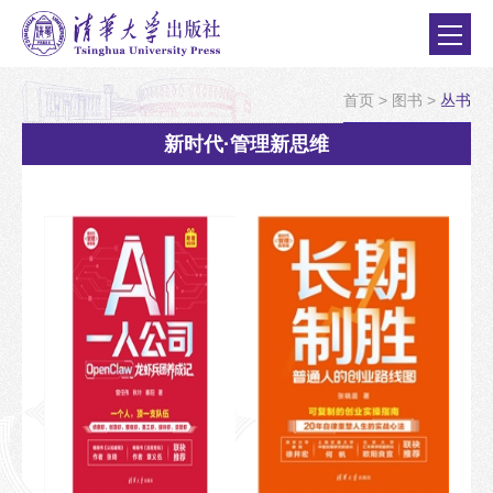
首页
>
图书
>
丛书
新时代·管理新思维