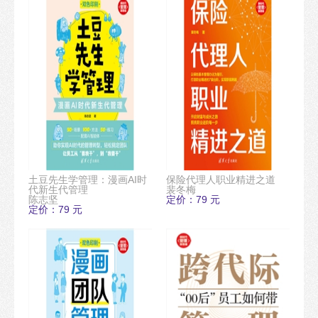
土豆先生学管理：漫画AI时
保险代理人职业精进之道
代新生代管理
裴冬梅
陈志坚
定价：79 元
定价：79 元