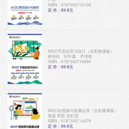
ISBN：9787302716105
定 价：69.8元
AIGC平面创意与设计（全彩微课版）
林伟欣、邱午森、尹泽和
ISBN：9787302716990
定 价：69.8元
AIGC短视频与直播运营（全彩微课版）
曾超 郭慧 史虹霞
ISBN：9787302714279
定 价：69.8元