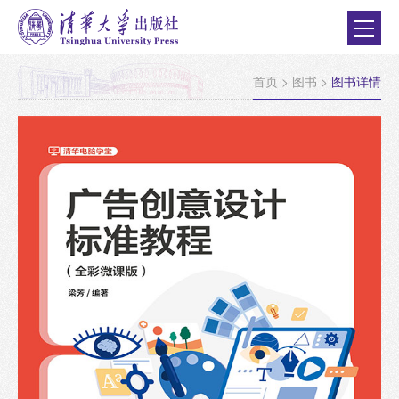
首页
>
图书
>
图书详情