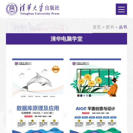
首页
>
图书
>
丛书
清华电脑学堂