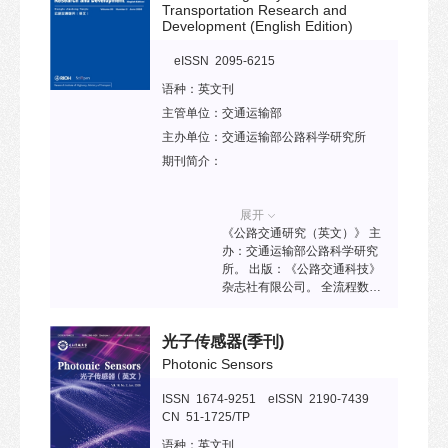
Transportation Research and
Development (English Edition)
eISSN 2095-6215
语种：
英文刊
主管单位：
交通运输部
主办单位：
交通运输部公路科学研究所
期刊简介：
展开
《公路交通研究（英文）》 主
办：交通运输部公路科学研究
所。 出版：《公路交通科技》
杂志社有限公司。 全流程数字
化：清华大学出版社
SciOpen。 办刊理念：与世界
光子传感器
(季刊)
交通相交，与时代学者相通。
HTRD旨在发表公路和交通领
Photonic Sensors
域杰出、前沿的研究成果，为
公路和交通领域学者提供交流
ISSN 1674-9251 eISSN 2190-7439
平台，以促进各相关专业的学
CN 51-1725/TP
术交流。 主要栏目：刊载土木
语种：
英文刊