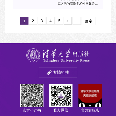
究方法的高端学术性国际关系
期刊，旨在发表中国高水平的
国际关系领域的学术论文，培
养具有国际影响力的学术人
2
3
4
5
1
>
确定
才，向国际传播中国的最新国
际关系学术研究成果。
友情链接
官方微信
官方小红书
官方旗舰店