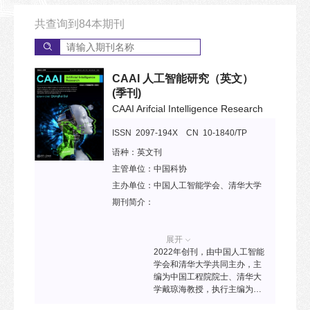
共查询到
84
本期刊
CAAI 人工智能研究（英文）
(季刊)
CAAI Arifcial Intelligence Research
ISSN 2097-194X CN 10-1840/TP
语种：
英文刊
主管单位：
中国科协
主办单位：
中国人工智能学会、清华大学
期刊简介：
展开
2022年创刊，由中国人工智能
学会和清华大学共同主办，主
编为中国工程院院士、清华大
学戴琼海教授，执行主编为清
华大学孙富春教授。该刊主要