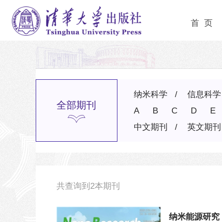
首 页
纳米科学
信息科学
全部期刊
A
B
C
D
E
中文期刊
英文期刊
共查询到
2
本期刊
纳米能源研究