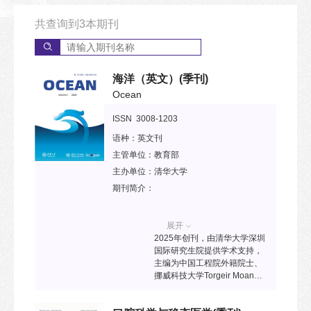
共查询到
3
本期刊
海洋（英文）
(季刊)
Ocean
ISSN 3008-1203
语种：
英文刊
主管单位：
教育部
主办单位：
清华大学
期刊简介：
展开
2025年创刊，由清华大学深圳
国际研究生院提供学术支持，
主编为中国工程院外籍院士、
挪威科技大学Torgeir Moan教
授，中国科学院外籍院士、中
国科学院王中林教授，中国工