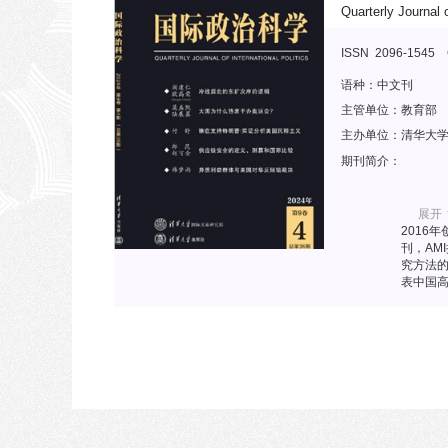
Quarterly Journal o
ISSN 2096-1545 
语种：
中文刊
主管单位：
教育部
主办单位：
清华大
期刊简介：
展开
2016
刊，AM
究方法
表中国
培养具
播中国