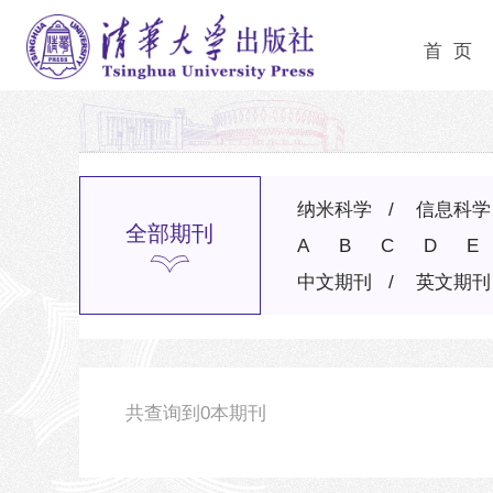
首 页
纳米科学
信息科学
全部期刊
A
B
C
D
E
中文期刊
英文期刊
共查询到
0
本期刊