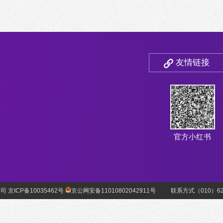
友情链接
官方小红书
 京ICP备10035462号
京公网安备11010802042911号
联系方式（010）627769