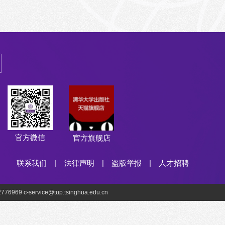
官方微信
官方旗舰店
联系我们
|
法律声明
|
盗版举报
|
人才招聘
69 c-service@tup.tsinghua.edu.cn