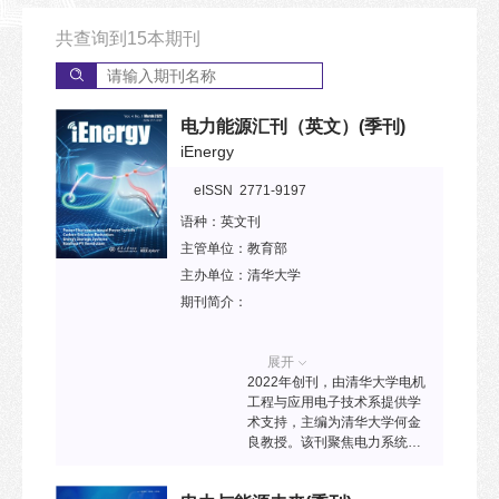
共查询到
15
本期刊
电力能源汇刊（英文）
(季刊)
iEnergy
eISSN 2771-9197
语种：
英文刊
主管单位：
教育部
主办单位：
清华大学
期刊简介：
展开
2022年创刊，由清华大学电机
工程与应用电子技术系提供学
术支持，主编为清华大学何金
良教授。该刊聚焦电力系统、
高电压、电机、电力电子、能
源材料、新能源、综合能源等