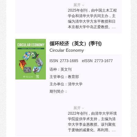
展开
2025年创刊，由中国土木工程
学会和清华大学共同主办，主
编为清华大学方东平教授和日
本京都大学中岛正爱教授。该
刊致力于发布土木工程相关的
最新基础科学研究和工程技术
循环经济（英文）
(季刊)
科学进展，尤其关注重大工程
需求驱动的科学发现，聚焦新
Circular Economy
科学发现引领的技术突破。
ISSN 2773-1685 eISSN 2773-1677
语种：
英文刊
主管单位：
教育部
主办单位：
清华大学
期刊简介：
展开
2022年创刊，由清华大学环境
学院提供学术支持，主编为清
华大学李金惠教授。该刊聚焦
于废物的减量化、再利用、资
源化和回收，致力为国内外循