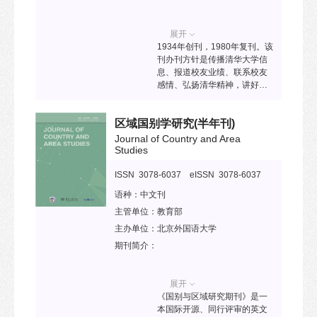
展开
1934年创刊，1980年复刊。该
刊办刊方针是传播清华大学信
息、报道校友业绩、联系校友
感情、弘扬清华精神，讲好清
华故事和校友故事，展示新时
代学校风貌和校友风采。
区域国别学研究
(半年刊)
Journal of Country and Area
Studies
ISSN 3078-6037 eISSN 3078-6037
语种：
中文刊
主管单位：
教育部
主办单位：
北京外国语大学
期刊简介：
展开
《国别与区域研究期刊》是一
本国际开源、同行评审的英文