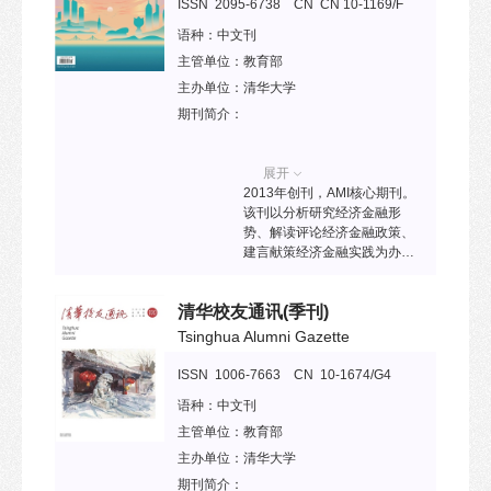
人才和应用人才服务，为出版
ISSN 2095-6738 CN CN 10-1169/F
行业的改革和发展服务。
语种：
中文刊
主管单位：
教育部
主办单位：
清华大学
期刊简介：
展开
2013年创刊，AMI核心期刊。
该刊以分析研究经济金融形
势、解读评论经济金融政策、
建言献策经济金融实践为办刊
内容，旨为经济金融政策的制
定者提供智囊服务，为商业性
清华校友通讯
(季刊)
金融机构等经济组织的决策者
提供咨询服务，为经济金融类
Tsinghua Alumni Gazette
院校和研究院所等科研机构的
教学研究者搭建交流平台。
ISSN 1006-7663 CN 10-1674/G4
语种：
中文刊
主管单位：
教育部
主办单位：
清华大学
期刊简介：