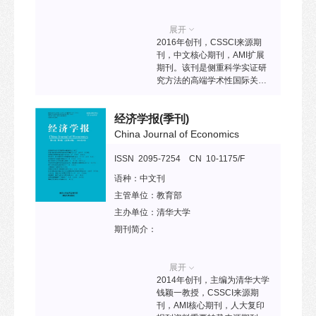
展开
2016年创刊，CSSCI来源期
刊，中文核心期刊，AMI扩展
期刊。该刊是侧重科学实证研
究方法的高端学术性国际关系
期刊，旨在发表中国高水平的
国际关系领域的学术论文，培
经济学报
(季刊)
养具有国际影响力的学术人
才，向国际传播中国的最新国
China Journal of Economics
际关系学术研究成果。
ISSN 2095-7254 CN 10-1175/F
语种：
中文刊
主管单位：
教育部
主办单位：
清华大学
期刊简介：
展开
2014年创刊，主编为清华大学
钱颖一教授，CSSCI来源期
刊，AMI核心期刊，人大复印