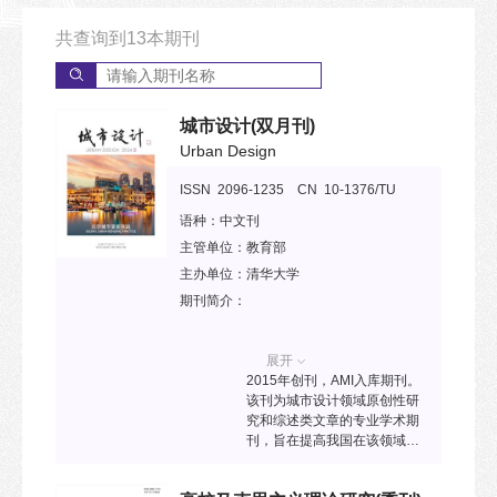
共查询到
13
本期刊
城市设计
(双月刊)
Urban Design
ISSN 2096-1235 CN 10-1376/TU
语种：
中文刊
主管单位：
教育部
主办单位：
清华大学
期刊简介：
展开
2015年创刊，AMI入库期刊。
该刊为城市设计领域原创性研
究和综述类文章的专业学术期
刊，旨在提高我国在该领域的
学术研究水平和国际影响力，
为中国城市设计领域的理论建