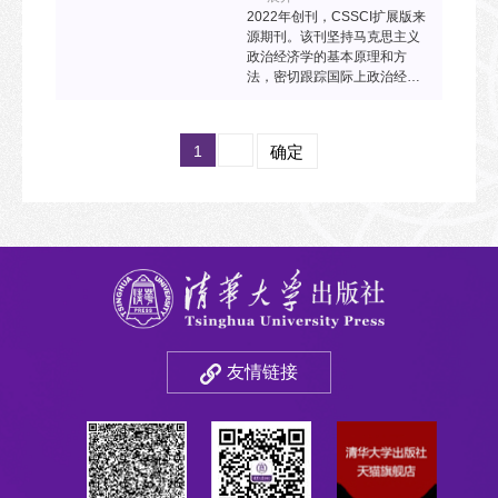
2022年创刊，CSSCI扩展版来
源期刊。该刊坚持马克思主义
政治经济学的基本原理和方
法，密切跟踪国际上政治经济
学研究的前沿进展，关注中国
特色社会主义市场经济建设中
的重大理论与现实问题，突出
1
确定
中国道路和中国模式经验总结
的研究重点，为构建中国特色
社会主义政治经济学体系提供
学术交流与整合平台。
友情链接