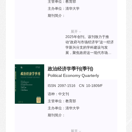
主管单位：
教育部
主办单位：
清华大学
期刊简介：
展开
2025年创刊。该刊致力于推
动“政府与市场经济学”这一经济
学新兴分支的学科建设与发
展，聚焦政府这一现代市场经
济的直接参与者，研究其行为
及背后的激励机制，旨在改善
政治经济学季刊
(季刊)
政府激励，推动市场经济高质
量发展，基于中国经济实践、
Political Economy Quarterly
兼具普遍解释力的理论创新，
为构建中国社会科学自主知识
ISSN 2097-1516 CN 10-1809/F
体系贡献智慧。
语种：
中文刊
主管单位：
教育部
主办单位：
清华大学
期刊简介：
展开