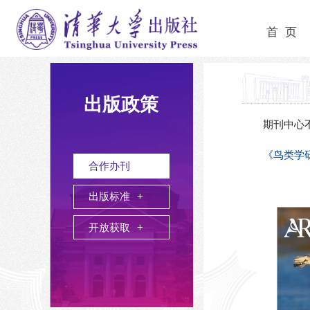
首 页
出版政策
期刊中心
《鸟类学
合作办刊
出版标准
开放获取