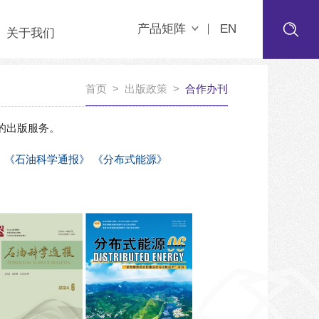
产品矩阵
EN
关于我们
首页
>
出版政策
>
合作办刊
的出版服务。
》
《石油科学通报》
《分布式能源》