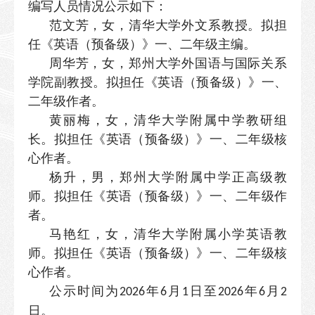
编写人员情况公示如下：
范文芳，女，清华大学外文系教授。拟担
任《英语（预备级）》一、二年级主编。
周华芳，女，郑州大学外国语与国际关系
学院副教授。拟担任《英语（预备级）》一、
二年级作者。
黄丽梅，女，清华大学附属中学教研组
长。拟担任《英语（预备级）》一、二年级核
心作者。
杨升，男，郑州大学附属中学正高级教
师。拟担任《英语（预备级）》一、二年级作
者。
马艳红，女，清华大学附属小学英语教
师。拟担任《英语（预备级）》一、二年级核
心作者。
公示时间为
年
月
日至
年
月
2026
6
1
2026
6
2
日。