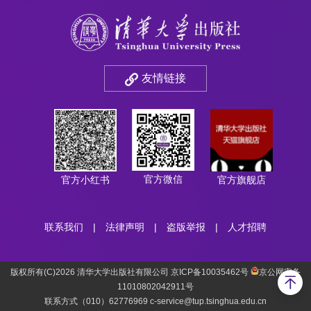
友情链接
官方微信
官方小红书
官方旗舰店
联系我们
|
法律声明
|
盗版举报
|
人才招聘
版权所有(C)2026 清华大学出版社有限公司 京ICP备10035462号
京公网安备
11010802042911号
联系方式（010）62776969 c-service@tup.tsinghua.edu.cn