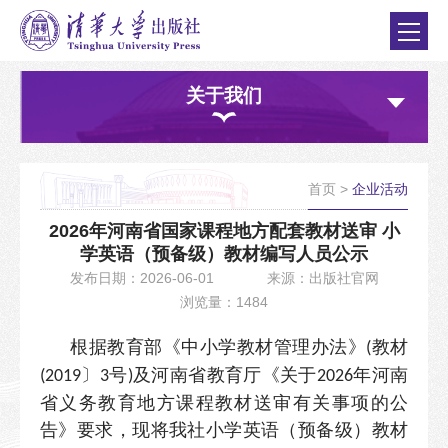
关于我们
首页
>
企业活动
2026年河南省国家课程地方配套教材送审 小
学英语（预备级）教材编写人员公示
发布日期：2026-06-01
来源：出版社官网
浏览量：1484
根据教育部《中小学教材管理办法》
教材
(
〕
号
及河南省教育厅《关于
年河南
(2019
3
)
2026
省义务教育地方课程教材送审有关事项的公
告》要求，现将我社小学英语（预备级）教材