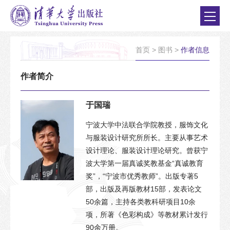
首页
>
图书
>
作者信息
作者简介
于国瑞
宁波大学中法联合学院教授，服饰文化
与服装设计研究所所长。主要从事艺术
设计理论、服装设计理论研究。曾获宁
波大学第一届真诚奖教基金“真诚教育
奖”，“宁波市优秀教师”。出版专著5
部，出版及再版教材15部，发表论文
50余篇，主持各类教科研项目10余
项，所著《色彩构成》等教材累计发行
90余万册。