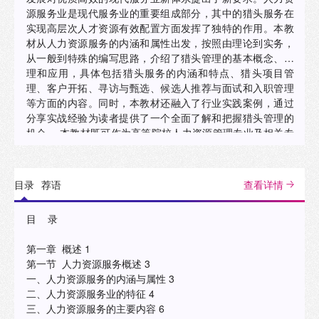
源服务业是现代服务业的重要组成部分，其中的猎头服务在
实现高层次人才资源有效配置方面发挥了独特的作用。本教
材从人力资源服务的内涵和属性出发，按照由理论到实务，
从一般到特殊的编写思路，介绍了猎头管理的基本概念、原
理和应用，具体包括猎头服务的内涵和特点、猎头项目管
理、客户开拓、寻访与甄选、候选人推荐与面试和入职管理
等方面的内容。同时，本教材还融入了行业实践案例，通过
分享实战经验为读者提供了一个全面了解和把握猎头管理的
机会。 本教材既可作为高等院校人力资源管理专业及相关专
业的教材，也可作为猎头服务行业相关从业人员的参考用
书。
目录
荐语
查看详情
目 录
第一章 概述 1
第一节 人力资源服务概述 3
一、人力资源服务的内涵与属性 3
二、人力资源服务业的特征 4
三、人力资源服务的主要内容 6