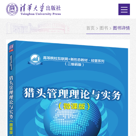
首页
>
图书
>
图书详情