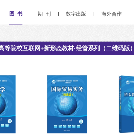
图 书
期 刊
数字出版
海外合作
高等院校互联网+新形态教材·经管系列（二维码版