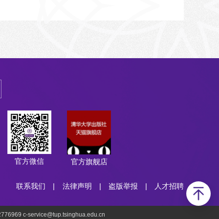
官方微信
官方旗舰店
联系我们
|
法律声明
|
盗版举报
|
人才招聘
69 c-service@tup.tsinghua.edu.cn