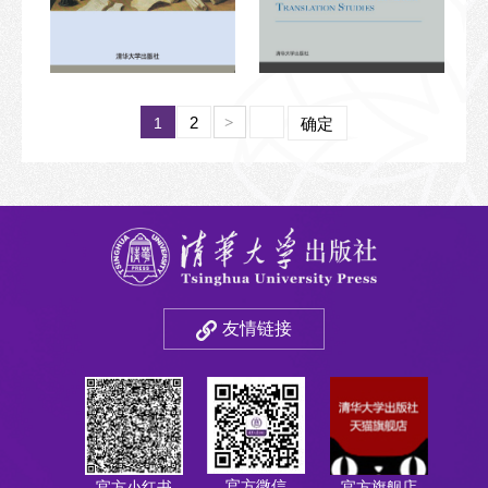
2
1
>
确定
友情链接
官方微信
官方小红书
官方旗舰店