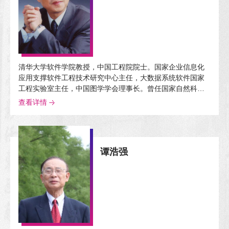
清华大学软件学院教授，中国工程院院士。国家企业信息化
应用支撑软件工程技术研究中心主任，大数据系统软件国家
工程实验室主任，中国图学学会理事长。曾任国家自然科学
基金委副主任，清华信息科学与技术国家实验室（筹） 主
查看详情
任，清华大学信息学院院长，清华大学软件学院院长，第十
二届全国人大代表、教科文卫委员会委员。长期从事计算机
图形学、计算机辅助设计、软件工程与系统的教学、研究、
开发，为推动我国制造业信息化、工业化与信息化深度融
谭浩强
合、提升我国软件产业化能力做出了贡献。