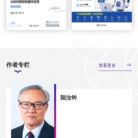
作者专栏
查看更多
陆汝钤