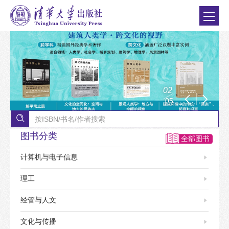
0
2
0
5
图书分类
全部图书
计算机与电子信息
理工
经管与人文
文化与传播