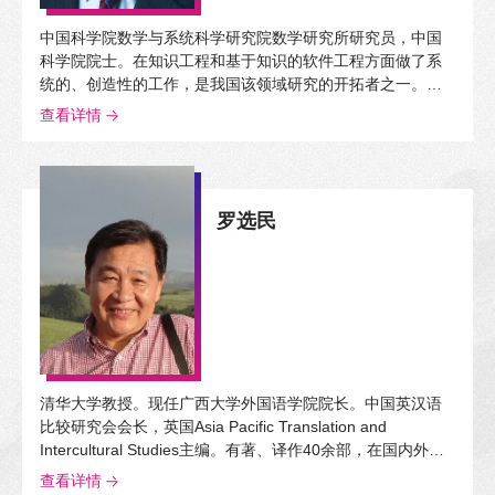
中国科学院数学与系统科学研究院数学研究所研究员，中国
科学院院士。在知识工程和基于知识的软件工程方面做了系
统的、创造性的工作，是我国该领域研究的开拓者之一。著
有210余万字的计算机理论著作《计算系统的形式语义》。
查看详情
罗选民
清华大学教授。现任广西大学外国语学院院长。中国英汉语
比较研究会会长，英国Asia Pacific Translation and
Intercultural Studies主编。有著、译作40余部，在国内外期
刊发表论文200余篇；所著《翻译与中国现代性》入选国家社
查看详情