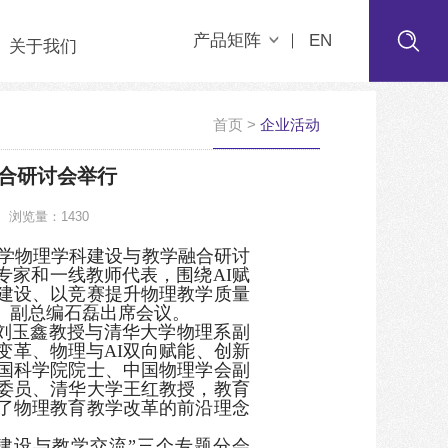
产品矩阵
EN
关于我们
首页
>
企业活动
合研讨会举行
浏览量：1430
的大学物理学科建设与教学融合研讨
专家和一线教师代表，围绕AI赋
建设、以竞赛提升物理教学质量
、副总编石磊出席会议。
刘玉鑫教授与清华大学物理系副
变革、物理与AI双向赋能、创新
国科学院院士、中国物理学会副
委员、清华大学王红教授，教育
了物理教育教学改革的前沿理念
科建设与教学交流”三个专题分会