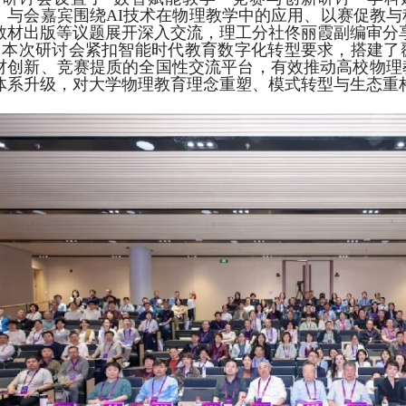
。与会嘉宾围绕AI技术在物理教学中的应用、以赛促教
教材出版等议题展开深入交流，理工分社佟丽霞副编审分
本次研讨会紧扣智能时代教育数字化转型要求，搭建了
材创新、竞赛提质的全国性交流平台，有效推动高校物理
体系升级，对大学物理教育理念重塑、模式转型与生态重