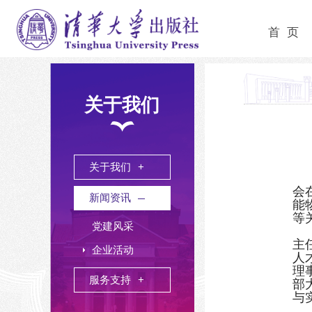
首 页
关于我们
关于我们
会
新闻资讯
能
等
党建风采
主
企业活动
人
理
服务支持
部
与