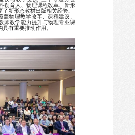
与科创育人、物理课程改革、新形
享了新形态教材出版相关经验。
覆盖物理教学改革、课程建设、
教师教学能力提升与物理专业课
构具有重要推动作用。