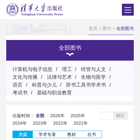
首页
>
图书
>
全部图书
全部图书
计算机与电子信息
理工
经管与人文
文化与传播
法律与艺术
生物与医学
语言
科普与少儿
辞书工具书学术书
考试书
基础与职业教育
确定
出版时间：
全部
2026年
2025年
2024年
2023年
2022年
2021年
大众
学术专著
教材
丛书