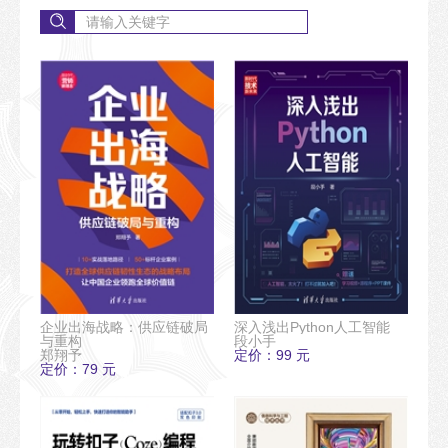
企业出海战略：供应链破局
深入浅出Python人工智能
与重构
段小手
郑翔予
定价：99 元
定价：79 元