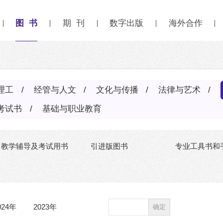
图 书
期 刊
数字出版
海外合作
理工
经管与人文
文化与传播
法律与艺术
考试书
基础与职业教育
教学辅导及考试用书
引进版图书
专业工具书和
024年
2023年
确定