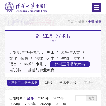
首页
>
图书
>
全部图书
辞书工具书学术书
计算机与电子信息
理工
经管与人文
文化与传播
法律与艺术
生物与医学
语言
科普与少儿
辞书工具书学术书
考试书
基础与职业教育
辞书工具书学术书
辞书
学术类图书
工具书
确定
出版时间：
全部
2026年
2025年
2024年
2023年
2022年
2021年