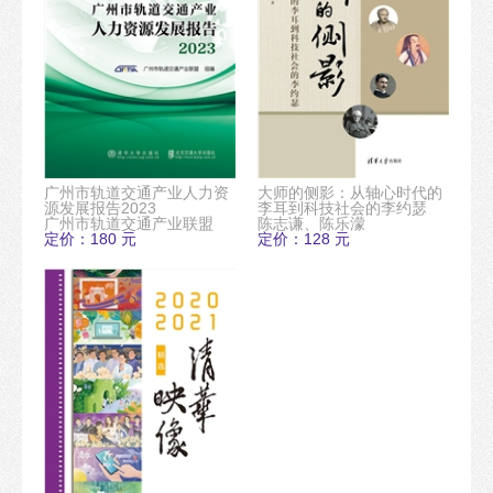
广州市轨道交通产业人力资
大师的侧影：从轴心时代的
源发展报告2023
李耳到科技社会的李约瑟
广州市轨道交通产业联盟
陈志谦、陈乐濛
定价：180 元
定价：128 元