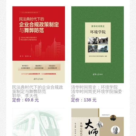
民法典时代下的企业合规政
清华时间简史：环境学院
策制定与舞弊防范
清华时间简史环境学院编委
郭华、李大伟
会
定价：69.8 元
定价：138 元