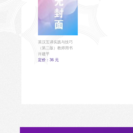
英汉互译实践与技巧
（第二版）教师用书
许建平
定价：36 元