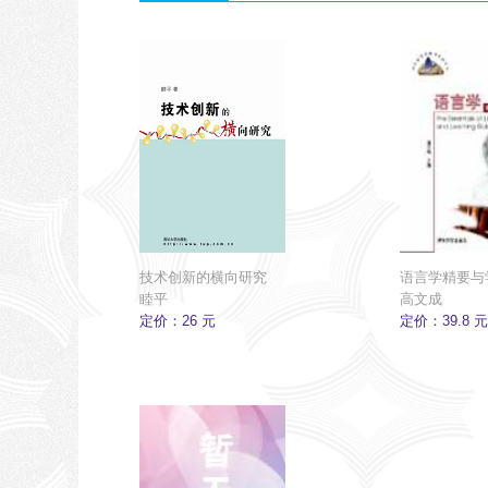
技术创新的横向研究
语言学精要与
睦平
高文成
定价：26 元
定价：39.8 元