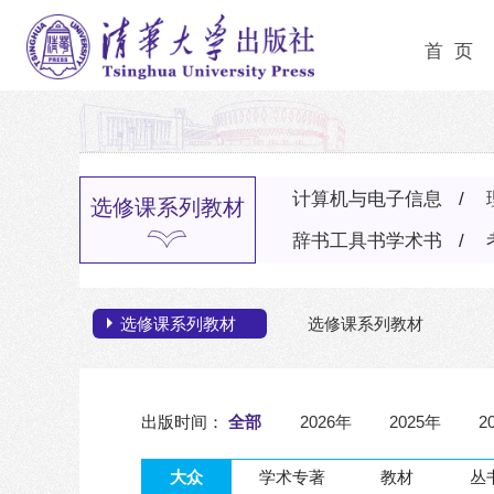
首 页
计算机与电子信息
选修课系列教材
辞书工具书学术书
选修课系列教材
选修课系列教材
出版时间：
全部
2026年
2025年
2
2022年
2021年
大众
学术专著
教材
丛