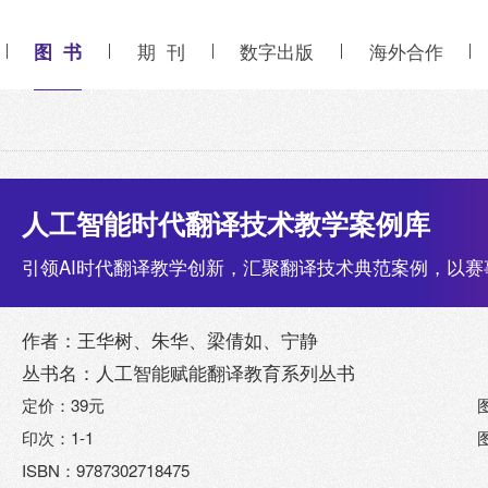
图 书
期 刊
数字出版
海外合作
人工智能时代翻译技术教学案例库
引领AI时代翻译教学创新，汇聚翻译技术典范案例，以
作者：王华树、朱华、梁倩如、宁静
丛书名：人工智能赋能翻译教育系列丛书
定价：39元
印次：1-1
ISBN：9787302718475