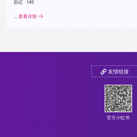
后记 143
...
查看详情
友情链接
官方小红书