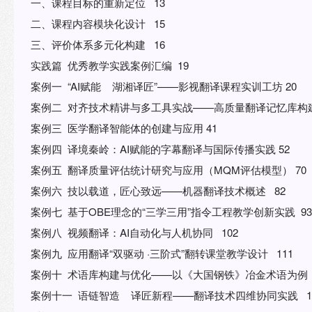
一、课程目标的重新定位 13
二、课程内容模块化设计 15
三、评价体系多元化构建 16
实践篇 优秀教学实践案例汇编 19
案例一 “AI赋能 湖湘译匠”——影视翻译课程实训工坊 20
案例二 对齐技术精讲与多工具实战——高质量翻译记忆库构建
案例三 医学翻译智能体的创建与应用 41
案例四 译境秦岭：AI赋能的字幕翻译与国际传播实践 52
案例五 翻译质量评估统计研究与应用（MQM评估模型） 70
案例六 技以载道，匠心致远——机器翻译技术概述 82
案例七 基于OBE理念的“三学三用”指令工程教学创新实践 93
案例八 视频翻译：AI自动化与人机协同 102
案例九 应用翻译“双驱动 ·三阶式”翻转课堂教学设计 111
案例十 术语库构建与优化——以《大国钢铁》冶金术语为例 
案例十一 语链智造 译匠新程——翻译技术四维协同实践 1