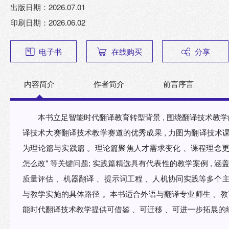
出版日期：2026.07.01
印刷日期：2026.06.02
电子书
在线购买
分享
内容简介
作者简介
前言序言
本书立足智能时代翻译教育转型背景 , 围绕翻译技术教学的目标重设、内容重组与方法创新 , 汇集第三届全国翻
译技术大赛翻译技术教学赛道的优秀成果 , 力图为翻译技术课程建设提供兼具理念深度与实践价值的参考 。本书分
为理论篇与实践篇 。理论篇聚焦人才需求变化 、课程理念更新与核心能力培养路径 ,
怎么改" 等关键问题; 实践篇精选具有代表性的教学案例 , 涵盖影视翻译 、医学翻译、视频翻译 、术语库建设、翻译
质量评估 、机器翻译 、提示词工程 、人机协同实践等多个主题 , 较为完整地呈现课程设计 、任务组织 、
与教学实施的具体路径 。本书适合外语与翻译专业师生 、教
能时代翻译技术教学提供可借鉴 、可迁移 、可进一步拓展的